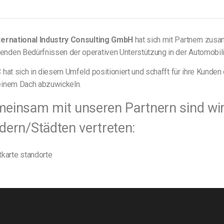
ternational Industry Consulting GmbH
hat sich mit Partnern zu
nden Bedürfnissen der operativen Unterstützung in der Automobili
C hat sich in diesem Umfeld positioniert und schafft für ihre Kunden 
einem Dach abzuwickeln.
einsam mit unseren Partnern sind wir
dern/Städten vertreten: