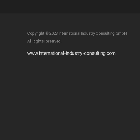
Copyright © 2023 International Industry Consulting GmbH.
All Rights Reserved.
www.international-industry-consulting.com