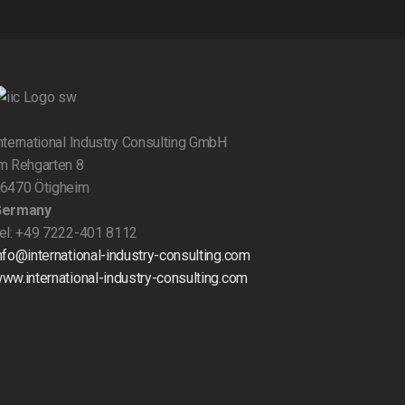
nternational Industry Consulting GmbH
m Rehgarten 8
6470 Ötigheim
Germany
el: +49 7222-401 8112
nfo@international-industry-consulting.com
ww.international-industry-consulting.com