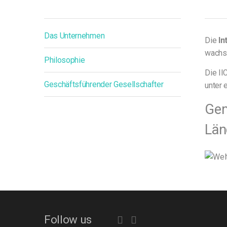
Das Unternehmen
Die
In
wachse
Philosophie
Die II
Geschäftsführender Gesellschafter
unter 
Gem
Län
Follow us