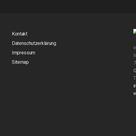
Kontakt
Datenschutzerklärung
I
Impressum
I
Sitemap
7
T
i
w