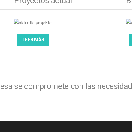
Proyectos actual
B
LEER MÁS
esa se compromete con las necesidades