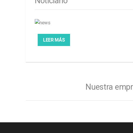
Noticiario
LEER MÁS
Nuestra empr