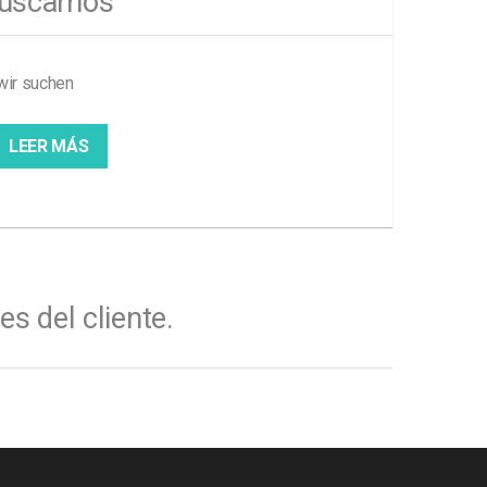
uscamos
LEER MÁS
 del cliente.