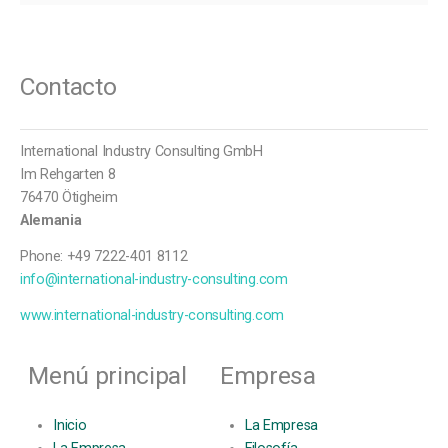
Contacto
International Industry Consulting GmbH
Im Rehgarten 8
76470 Ötigheim
Alemania
Phone: +49 7222-401 8112
info@international-industry-consulting.com
www.international-industry-consulting.com
Menú principal
Empresa
Inicio
La Empresa