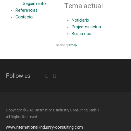
Seguimiento
Tema actual
Referencias
Contacto
Noticiario
Projectos actual
Buscamos
Powered by
Xmap
Follow us
Copyright © 2023 International Industry Consulting GmbH.
All Rights Reserved.
www.international-industry-consulting.com