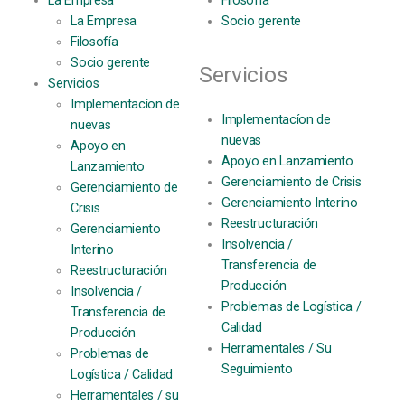
La Empresa
Filosofía
La Empresa
Socio gerente
Filosofía
Socio gerente
Servicios
Servicios
Implementacíon de
Implementacíon de
nuevas
nuevas
Apoyo en
Apoyo en Lanzamiento
Lanzamiento
Gerenciamiento de Crisis
Gerenciamiento de
Gerenciamiento Interino
Crisis
Reestructuración
Gerenciamiento
Insolvencia /
Interino
Transferencia de
Reestructuración
Producción
Insolvencia /
Problemas de Logística /
Transferencia de
Calidad
Producción
Herramentales / Su
Problemas de
Seguimiento
Logística / Calidad
Herramentales / su